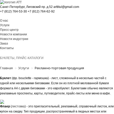
Санкт-Петербург, Лиговский пр. д.52 arttitul@gmail.com
+7 (812)
764-53-30
+7 (812)
764-62-92
О нас
Услуги
Пресс-центр
Новости компании
Новости индустрии
Заказ
Контакты
БУКЛЕТЫ, ПРАЙС-КАТАЛОГИ
Главная
Услуги
Рекламно-торговая продукция
Буклет
(фр. bouclette - гармошка) - лист, сложенный в несколько частей с
одной или несколькими биговками. Если он из плотной мелованной бумаги
формата А4 с двумя биговками - это евробуклет. Буклетами обычно являются
рекламные проспекты, карты, путеводители, прайс-листы или меню в кафе.
Флаер
(
листовка
) - это пригласительный, рекламный, справочный листок, или
купон на скидку. Тип продукции, распространяемый в людных местах или