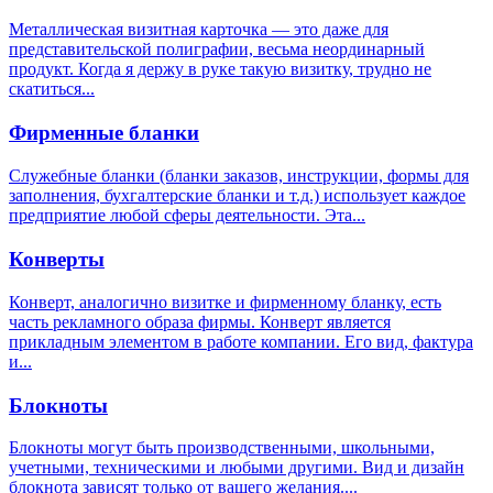
Металлическая визитная карточка — это даже для
представительской полиграфии, весьма неординарный
продукт. Когда я держу в руке такую визитку, трудно не
скатиться...
Фирменные бланки
Служебные бланки (бланки заказов, инструкции, формы для
заполнения, бухгалтерские бланки и т.д.) использует каждое
предприятие любой сферы деятельности. Эта...
Конверты
Конверт, аналогично визитке и фирменному бланку, есть
часть рекламного образа фирмы. Конверт является
прикладным элементом в работе компании. Его вид, фактура
и...
Блокноты
Блокноты могут быть производственными, школьными,
учетными, техническими и любыми другими. Вид и дизайн
блокнота зависят только от вашего желания....