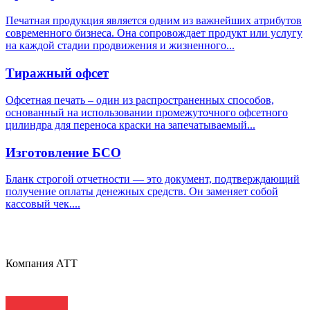
Печатная продукция является одним из важнейших атрибутов
современного бизнеса. Она сопровождает продукт или услугу
на каждой стадии продвижения и жизненного...
Тиражный офсет
Офсетная печать – один из распространенных способов,
основанный на использовании промежуточного офсетного
цилиндра для переноса краски на запечатываемый...
Изготовление БСО
Бланк строгой отчетности — это документ, подтверждающий
получение оплаты денежных средств. Он заменяет собой
кассовый чек....
Компания АТТ