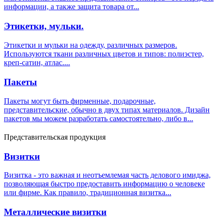
информации, а также защита товара от...
Этикетки, мульки.
Этикетки и мульки на одежду, различных размеров.
Используются ткани различных цветов и типов: полиэстер,
креп-сатин, атлас....
Пакеты
Пакеты могут быть фирменные, подарочные,
представительские, обычно в двух типах материалов. Дизайн
пакетов мы можем разработать самостоятельно, либо в...
Представительская продукция
Визитки
Визитка - это важная и неотъемлемая часть делового имиджа,
позволяющая быстро предоставить информацию о человеке
или фирме. Как правило, традиционная визитка...
Металлические визитки